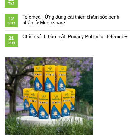
Th2
Telemed+ Ứng dụng cải thiện chăm sóc bệnh
12
nhân từ Medicshare
Th12
Chính sách bảo mật- Privacy Policy for Telemed+
31
Th10