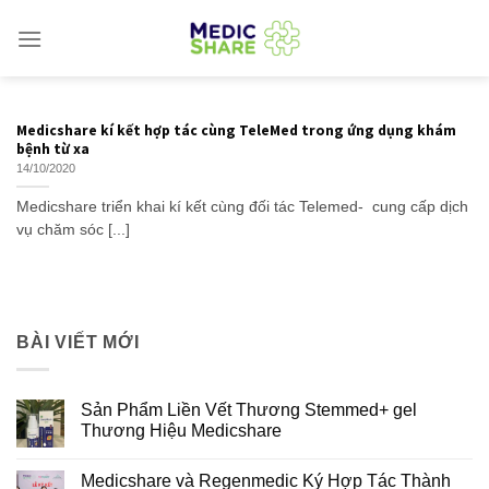
Skip
to
content
Medicshare kí kết hợp tác cùng TeleMed trong ứng dụng khám
bệnh từ xa
14/10/2020
Medicshare triển khai kí kết cùng đối tác Telemed- cung cấp dịch
vụ chăm sóc [...]
BÀI VIẾT MỚI
Sản Phẩm Liền Vết Thương Stemmed+ gel
Thương Hiệu Medicshare
Medicshare và Regenmedic Ký Hợp Tác Thành