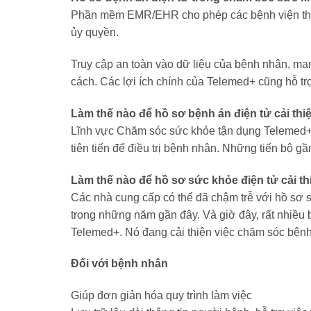
Phần mềm EMR/EHR cho phép các bệnh viện the
ủy quyền.
Truy cập an toàn vào dữ liệu của bệnh nhân, man
cách. Các lợi ích chính của Telemed+ cũng hỗ tr
Làm thế nào để hồ sơ bệnh án điện tử cải th
Lĩnh vực Chăm sóc sức khỏe tận dụng Telemed+
tiên tiến để điều trị bệnh nhân. Những tiến bộ 
Làm thế nào để hồ sơ sức khỏe điện tử cải 
Các nhà cung cấp có thể đã chậm trễ với hồ sơ 
trong những năm gần đây. Và giờ đây, rất nhiều
Telemed+. Nó đang cải thiện việc chăm sóc bệnh
Đối với bệnh nhân
Giúp đơn giản hóa quy trình làm việc