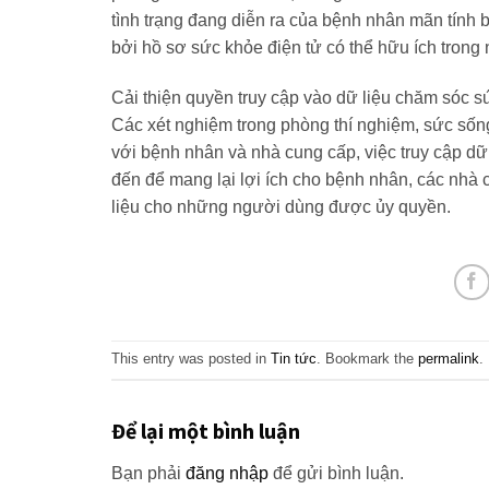
tình trạng đang diễn ra của bệnh nhân mãn tính 
bởi hồ sơ sức khỏe điện tử có thể hữu ích trong 
Cải thiện quyền truy cập vào dữ liệu chăm sóc 
Các xét nghiệm trong phòng thí nghiệm, sức sống 
với bệnh nhân và nhà cung cấp, việc truy cập dữ
đến để mang lại lợi ích cho bệnh nhân, các nhà 
liệu cho những người dùng được ủy quyền.
This entry was posted in
Tin tức
. Bookmark the
permalink
.
Để lại một bình luận
Bạn phải
đăng nhập
để gửi bình luận.