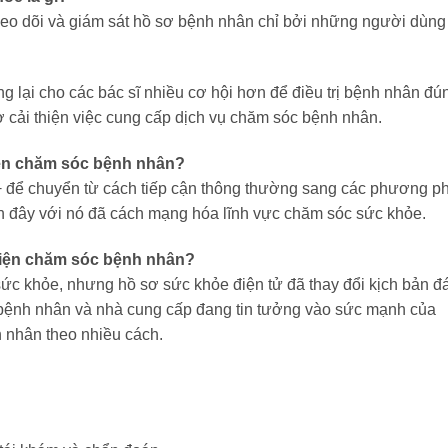
o dõi và giám sát hồ sơ bệnh nhân chỉ bởi những người dùn
g lại cho các bác sĩ nhiều cơ hội hơn để điều trị bệnh nhân đú
ợ cải thiện việc cung cấp dịch vụ chăm sóc bệnh nhân.
iện chăm sóc bệnh nhân?
 để chuyển từ cách tiếp cận thông thường sang các phương p
gần đây với nó đã cách mạng hóa lĩnh vực chăm sóc sức khỏe.
thiện chăm sóc bệnh nhân?
sức khỏe, nhưng hồ sơ sức khỏe điện tử đã thay đổi kịch bản đ
 bệnh nhân và nhà cung cấp đang tin tưởng vào sức mạnh của
 nhân theo nhiều cách.