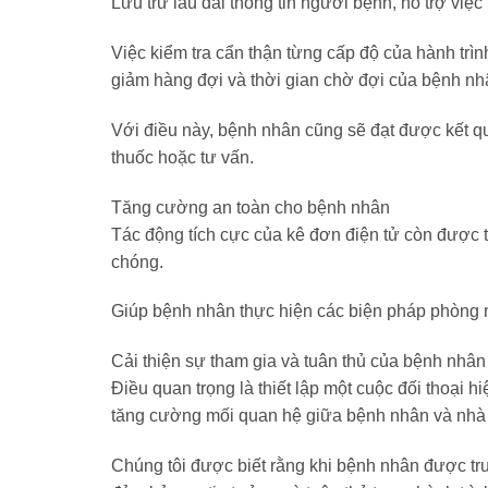
Lưu trữ lâu dài thông tin người bệnh, hỗ trợ việ
Việc kiểm tra cẩn thận từng cấp độ của hành trìn
giảm hàng đợi và thời gian chờ đợi của bệnh nh
Với điều này, bệnh nhân cũng sẽ đạt được kết quả
thuốc hoặc tư vấn.
Tăng cường an toàn cho bệnh nhân
Tác động tích cực của kê đơn điện tử còn được 
chóng.
Giúp bệnh nhân thực hiện các biện pháp phòng
Cải thiện sự tham gia và tuân thủ của bệnh nhân
Điều quan trọng là thiết lập một cuộc đối thoại 
tăng cường mối quan hệ giữa bệnh nhân và nhà 
Chúng tôi được biết rằng khi bệnh nhân được tru