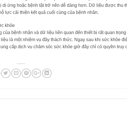
bị dị ứng hoặc bệnh tật trở nên dễ dàng hơn. Dữ liệu được thu 
nỗ lực cải thiện kết quả cuối cùng của bệnh nhân.
sức khỏe
của bệnh nhân và dữ liệu liên quan đến thiết bị rất quan trọng
 liệu là một nhiệm vụ đầy thách thức. Ngay sau khi sức khỏe đi
cung cấp dịch vụ chăm sóc sức khỏe giờ đây chỉ có quyền truy 